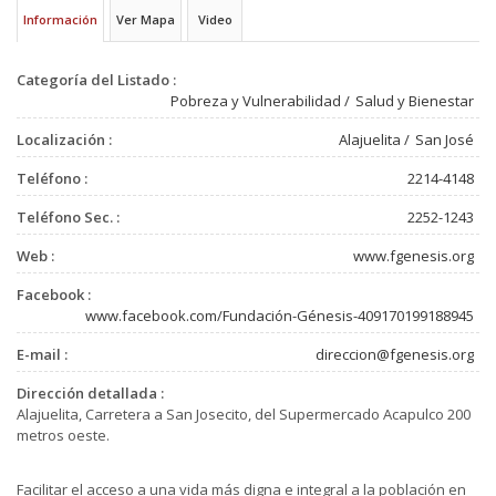
Información
Ver Mapa
Video
Categoría del Listado :
Pobreza y Vulnerabilidad
Salud y Bienestar
Localización :
Alajuelita
San José
Teléfono :
2214-4148
Teléfono Sec. :
2252-1243
Web :
www.fgenesis.org
Facebook :
www.facebook.com/Fundación-Génesis-409170199188945
E-mail :
direccion@fgenesis.org
Dirección detallada :
Alajuelita, Carretera a San Josecito, del Supermercado Acapulco 200
metros oeste.
Facilitar el acceso a una vida más digna e integral a la población en