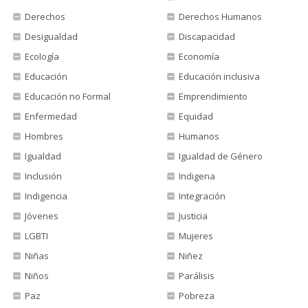
Derechos
Derechos Humanos
Desigualdad
Discapacidad
Ecología
Economía
Educación
Educación inclusiva
Educación no Formal
Emprendimiento
Enfermedad
Equidad
Hombres
Humanos
Igualdad
Igualdad de Género
Inclusión
Indigena
Indigencia
Integración
Jóvenes
Justicia
LGBTI
Mujeres
Niñas
Niñez
Niños
Parálisis
Paz
Pobreza