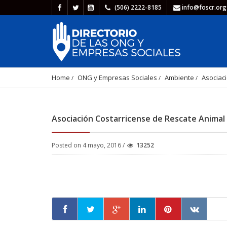
(506) 2222-8185
info@foscr.org
Home
ONG y Empresas Sociales
Ambiente
Asociac
Asociación Costarricense de Rescate Animal
Posted on 4 mayo, 2016 /
13252