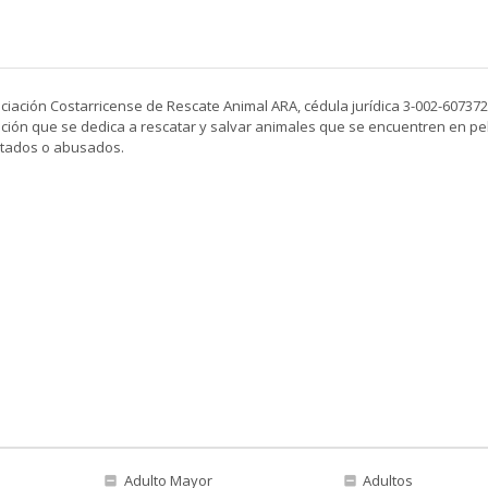
ciación Costarricense de Rescate Animal ARA, cédula jurídica 3-002-60737
ción que se dedica a rescatar y salvar animales que se encuentren en pel
atados o abusados.
Adulto Mayor
Adultos