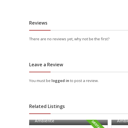
Reviews
There are no reviews yet, why not be the first?
Leave a Review
You must be
logged in
to post a review.
Related Listings
Ambiente
Ambi
DESTACADA