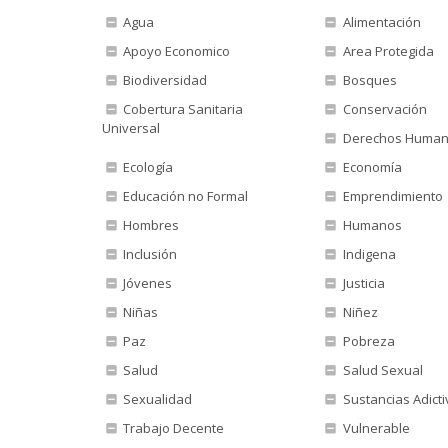
Agua
Alimentación
Apoyo Economico
Area Protegida
Biodiversidad
Bosques
Cobertura Sanitaria
Conservación
Universal
Derechos Huma
Ecología
Economía
Educación no Formal
Emprendimiento
Hombres
Humanos
Inclusión
Indigena
Jóvenes
Justicia
Niñas
Niñez
Paz
Pobreza
Salud
Salud Sexual
Sexualidad
Sustancias Adicti
Trabajo Decente
Vulnerable