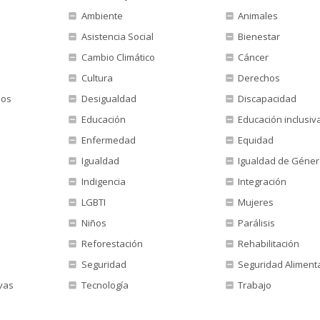
Ambiente
Animales
Asistencia Social
Bienestar
Cambio Climático
Cáncer
Cultura
Derechos
nos
Desigualdad
Discapacidad
Educación
Educación inclusiv
Enfermedad
Equidad
Igualdad
Igualdad de Géne
Indigencia
Integración
LGBTI
Mujeres
Niños
Parálisis
Reforestación
Rehabilitación
Seguridad
Seguridad Aliment
vas
Tecnología
Trabajo