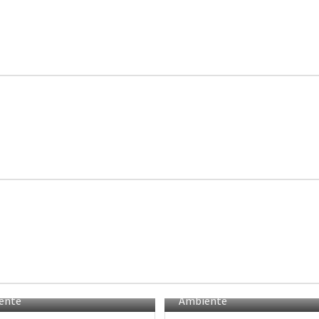
ente
Ambiente