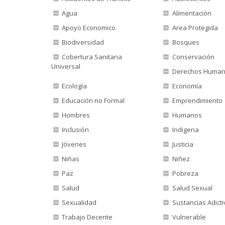
Agua
Alimentación
Apoyo Economico
Area Protegida
Biodiversidad
Bosques
Cobertura Sanitaria
Conservación
Universal
Derechos Huma
Ecología
Economía
Educación no Formal
Emprendimiento
Hombres
Humanos
Inclusión
Indigena
Jóvenes
Justicia
Niñas
Niñez
Paz
Pobreza
Salud
Salud Sexual
Sexualidad
Sustancias Adicti
Trabajo Decente
Vulnerable