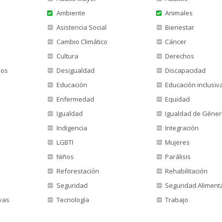
Ambiente
Animales
Asistencia Social
Bienestar
Cambio Climático
Cáncer
Cultura
Derechos
nos
Desigualdad
Discapacidad
Educación
Educación inclusiv
Enfermedad
Equidad
Igualdad
Igualdad de Géne
Indigencia
Integración
LGBTI
Mujeres
Niños
Parálisis
Reforestación
Rehabilitación
Seguridad
Seguridad Aliment
vas
Tecnología
Trabajo