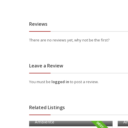
Reviews
There are no reviews yet, why not be the first?
Leave a Review
You must be
logged in
to post a review.
Related Listings
Ambiente
A