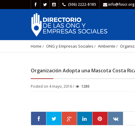
(506) 2222-8185
info@foscr.org
Home
ONG y Empresas Sociales
Ambiente
Organiz
Organización Adopta una Mascota Costa Ric
Posted on 4 mayo, 2016 /
1280