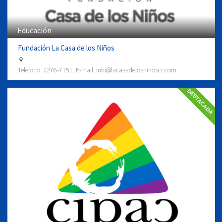
Educación
Fundación La Casa de los Niños
Teléfono:
2276-7151
E-mail:
info@lacasadelosninoscr.com
DESTACADA