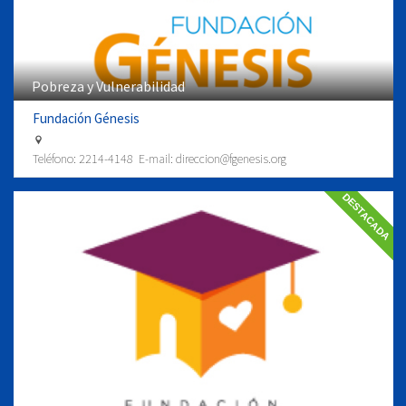
Pobreza y Vulnerabilidad
Fundación Génesis
Teléfono:
2214-4148
E-mail:
direccion@fgenesis.org
DESTACADA