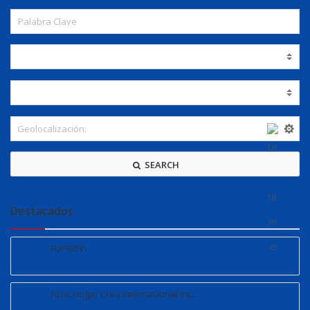
SEARCH
Destacados
FUPROVI
Asoc.Hogar Crea Internacional Inc....