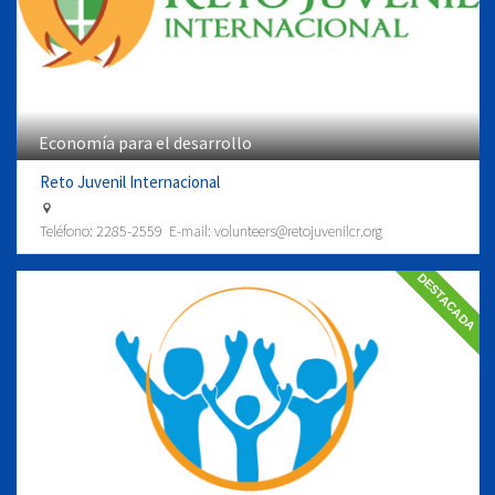
Economía para el desarrollo
Reto Juvenil Internacional
Teléfono:
2285-2559
E-mail:
volunteers@retojuvenilcr.org
DESTACADA