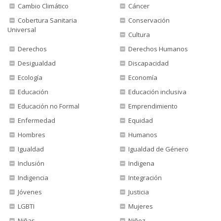
Cambio Climático
Cáncer
Cobertura Sanitaria
Conservación
Universal
Cultura
Derechos
Derechos Humanos
Desigualdad
Discapacidad
Ecología
Economía
Educación
Educación inclusiva
Educación no Formal
Emprendimiento
Enfermedad
Equidad
Hombres
Humanos
Igualdad
Igualdad de Género
Inclusión
Indigena
Indigencia
Integración
Jóvenes
Justicia
LGBTI
Mujeres
Niñas
Niñez