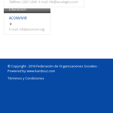
Teléfono:
2267-1840
E-mail:
info@acualogica.com
Educación
ACONVIVIR
E-mail:
info@aconvivir.org
© Copyright - 2016
Federación de Organizaciones Sociales
-
Powered by www.kardouz.com
Términos y Condiciones