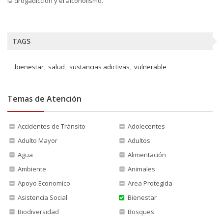
la drogadicción y el alcoholismo.
TAGS
bienestar
salud
sustancias adictivas
vulnerable
Temas de Atención
Accidentes de Tránsito
Adolecentes
Adulto Mayor
Adultos
Agua
Alimentación
Ambiente
Animales
Apoyo Economico
Area Protegida
Asistencia Social
Bienestar
Biodiversidad
Bosques