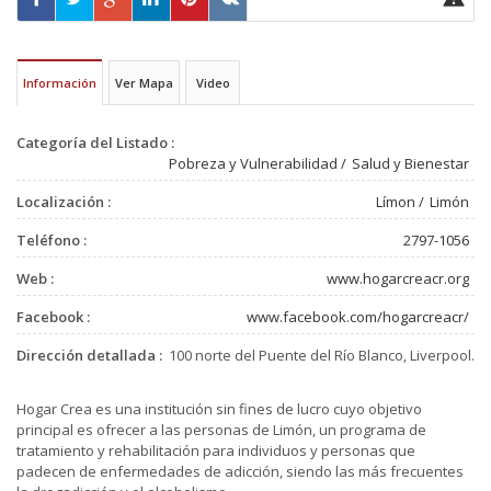
Información
Ver Mapa
Video
Categoría del Listado :
Pobreza y Vulnerabilidad
Salud y Bienestar
Localización :
Límon
Limón
Teléfono :
2797-1056
Web :
www.hogarcreacr.org
Facebook :
www.facebook.com/hogarcreacr/
Dirección detallada :
100 norte del Puente del Río Blanco, Liverpool.
Hogar Crea es una institución sin fines de lucro cuyo objetivo
principal es ofrecer a las personas de Limón, un programa de
tratamiento y rehabilitación para individuos y personas que
padecen de enfermedades de adicción, siendo las más frecuentes